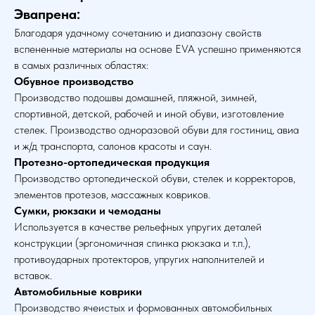
Эвапрена:
Благодаря удачному сочетанию и диапазону свойств
вспененные материалы на основе EVA успешно применяются
в самых различных областях:
Обувное производство
Производство подошвы домашней, пляжной, зимней,
спортивной, детской, рабочей и иной обуви, изготовление
стелек. Производство одноразовой обуви для гостиниц, авиа
и ж/д транспорта, салонов красоты и саун.
Протезно-ортопедическая продукция
Производство ортопедической обуви, стелек и корректоров,
элементов протезов, массажных ковриков.
Сумки, рюкзаки и чемоданы
Используется в качестве рельефных упругих деталей
конструкции (эргономичная спинка рюкзака и т.п.),
противоударных протекторов, упругих наполнителей и
вставок.
Автомобильные коврики
Производство ячеистых и формованных автомобильных