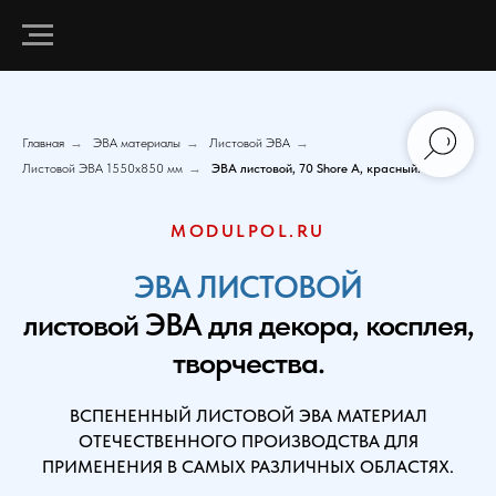
Главная
→
ЭВА материалы
→
Листовой ЭВА
→
Листовой ЭВА 1550х850 мм
→
ЭВА листовой, 70 Shore A, красный.
MODULPOL.RU
ЭВА ЛИСТОВОЙ
листовой ЭВА для декора, косплея,
творчества.
ВСПЕНЕННЫЙ ЛИСТОВОЙ ЭВА МАТЕРИАЛ
ОТЕЧЕСТВЕННОГО ПРОИЗВОДСТВА ДЛЯ
ПРИМЕНЕНИЯ В САМЫХ РАЗЛИЧНЫХ ОБЛАСТЯХ.