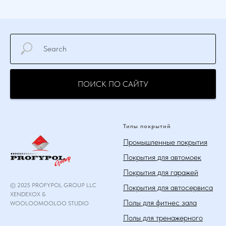
ПОИСК ПО САЙТУ
Типы покрытий
Промышленные покрытия
Покрытия для автомоек
Покрытия для гаражей
© 2025 PROFYPOL GROUP LLC
Покрытия для автосервиса
XENDEXOX &
Полы для фитнес зала
WOOLOOMOOLOO STUDIO
Полы для тренажерного