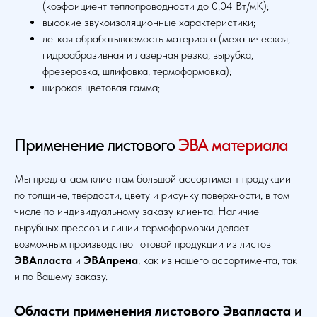
(коэффициент теплопроводности до 0,04 Вт/мК);
высокие звукоизоляционные характеристики;
легкая обрабатываемость материала (механическая,
гидроабразивная и лазерная резка, вырубка,
фрезеровка, шлифовка, термоформовка);
широкая цветовая гамма;
Применение листового
ЭВА материала
Мы предлагаем клиентам большой ассортимент продукции
по толщине, твёрдости, цвету и рисунку поверхности, в том
числе по индивидуальному заказу клиента. Наличие
вырубных прессов и линии термоформовки делает
возможным производство готовой продукции из листов
ЭВАпласта
и
ЭВАпрена
, как из нашего ассортимента, так
и по Вашему заказу.
Области применения листового Эвапласта и