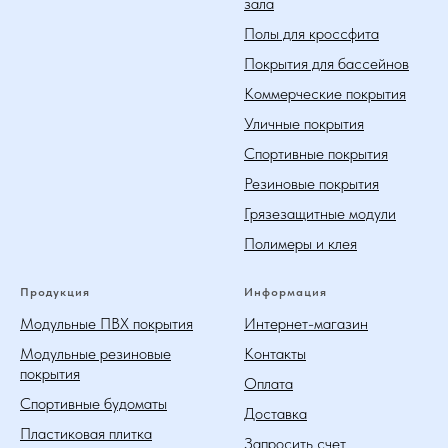
зала
Полы для кроссфита
Покрытия для бассейнов
Коммерческие покрытия
Уличные покрытия
Спортивные покрытия
Резиновые покрытия
Грязезащитные модули
Полимеры и клея
Продукция
Информация
Модульные ПВХ покрытия
Интернет-магазин
Модульные резиновые
Контакты
покрытия
Оплата
Спортивные будоматы
Доставка
Пластиковая плитка
Запросить счет