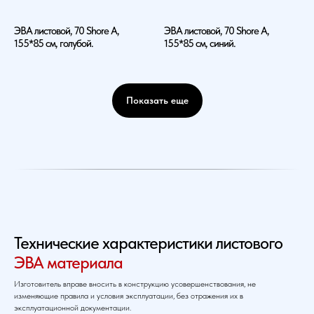
ЭВА листовой, 70 Shore A,
ЭВА листовой, 70 Shore A,
155*85 см, голубой.
155*85 см, синий.
Показать еще
Технические характеристики листового
ЭВА материала
Изготовитель вправе вносить в конструкцию усовершенствования, не
изменяющие правила и условия эксплуатации, без отражения их в
эксплуатационной документации.