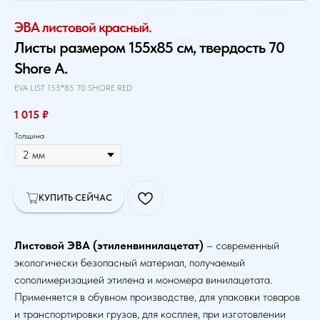
ЭВА листовой красный.
Листы размером 155х85 см, твердость 70
Shore A.
EVA LIST 155*85 70 SHORE RED
1 015
₽
Толщина
КУПИТЬ СЕЙЧАС
Листовой ЭВА (этиленвинилацетат)
– современный
экологически безопасный материал, получаемый
сополимеризацией этилена и мономера винилацетата.
Применяется в обувном производстве, для упаковки товаров
и транспортировки грузов, для косплея, при изготовлении