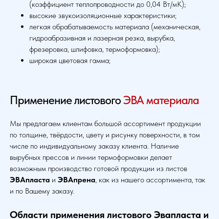
(коэффициент теплопроводности до 0,04 Вт/мК);
высокие звукоизоляционные характеристики;
легкая обрабатываемость материала (механическая,
гидроабразивная и лазерная резка, вырубка,
фрезеровка, шлифовка, термоформовка);
широкая цветовая гамма;
Применение листового
ЭВА материала
Мы предлагаем клиентам большой ассортимент продукции
по толщине, твёрдости, цвету и рисунку поверхности, в том
числе по индивидуальному заказу клиента. Наличие
вырубных прессов и линии термоформовки делает
возможным производство готовой продукции из листов
ЭВАпласта
и
ЭВАпрена
, как из нашего ассортимента, так
и по Вашему заказу.
Области применения листового Эвапласта и