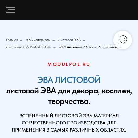
Главная
→
ЭВА материалы
→
Листовой ЭВА
→
Листовой ЭВА 1950х1100 мм
→
ЭВА листовой, 45 Shore A, оранжевый.
MODULPOL.RU
ЭВА ЛИСТОВОЙ
листовой ЭВА для декора, косплея,
творчества.
ВСПЕНЕННЫЙ ЛИСТОВОЙ ЭВА МАТЕРИАЛ
ОТЕЧЕСТВЕННОГО ПРОИЗВОДСТВА ДЛЯ
ПРИМЕНЕНИЯ В САМЫХ РАЗЛИЧНЫХ ОБЛАСТЯХ.