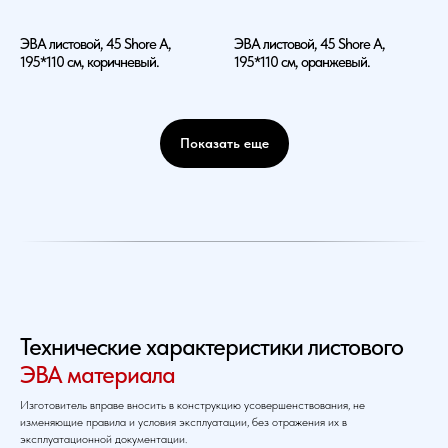
ЭВА листовой, 45 Shore A,
ЭВА листовой, 45 Shore A,
195*110 см, коричневый.
195*110 см, оранжевый.
Показать еще
Технические характеристики листового
ЭВА материала
Изготовитель вправе вносить в конструкцию усовершенствования, не
изменяющие правила и условия эксплуатации, без отражения их в
эксплуатационной документации.