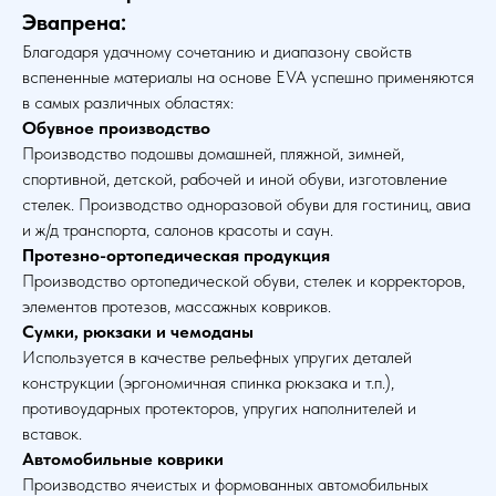
Эвапрена:
Благодаря удачному сочетанию и диапазону свойств
вспененные материалы на основе EVA успешно применяются
в самых различных областях:
Обувное производство
Производство подошвы домашней, пляжной, зимней,
спортивной, детской, рабочей и иной обуви, изготовление
стелек. Производство одноразовой обуви для гостиниц, авиа
и ж/д транспорта, салонов красоты и саун.
Протезно-ортопедическая продукция
Производство ортопедической обуви, стелек и корректоров,
элементов протезов, массажных ковриков.
Сумки, рюкзаки и чемоданы
Используется в качестве рельефных упругих деталей
конструкции (эргономичная спинка рюкзака и т.п.),
противоударных протекторов, упругих наполнителей и
вставок.
Автомобильные коврики
Производство ячеистых и формованных автомобильных