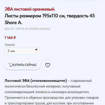
ЭВА листовой оранжевый.
Листы размером 195х110 см, твердость 45
Shore A.
EVA LIST 195*110 45 SHORE ORANGE
1 160
₽
Толщина
КУПИТЬ СЕЙЧАС
Листовой ЭВА (этиленвинилацетат)
– современный
экологически безопасный материал, получаемый
сополимеризацией этилена и мономера винилацетата.
Применяется в обувном производстве, для упаковки товаров
и транспортировки грузов, для косплея, при изготовлении