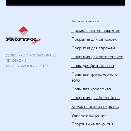
Типы покрытий
Промышленные покрытия
Покрытия для автомоек
Покрытия для гаражей
© 2025 PROFYPOL GROUP LLC
Покрытия для автосервиса
XENDEXOX &
Полы для фитнес зала
WOOLOOMOOLOO STUDIO
Полы для тренажерного
зала
Полы для кроссфита
Покрытия для бассейнов
Коммерческие покрытия
Уличные покрытия
Спортивные покрытия