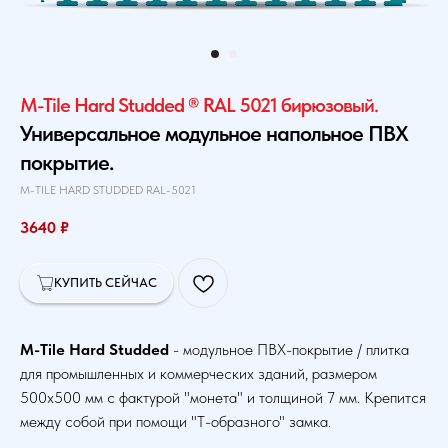
M-Tile Hard Studded ® RAL 5021 бирюзовый.
Универсальное модульное напольное ПВХ
покрытие.
M-TILE HARD STUDDED RAL-5021
3640
₽
КУПИТЬ СЕЙЧАС
M-Tile Hard Studded
- модульное ПВХ-покрытие / плитка
для промышленных и коммерческих зданий, размером
500х500 мм с фактурой "монета" и толщиной 7 мм. Крепится
между собой при помощи "Т-образного" замка.