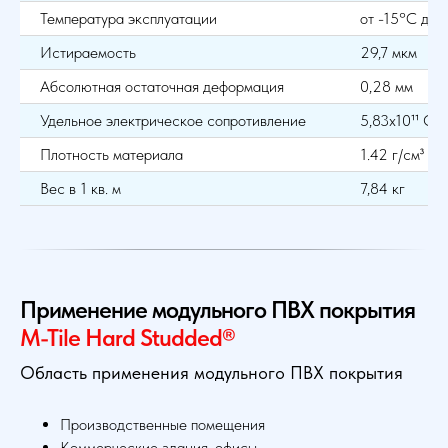
Температура эксплуатации
от -15°С до
Истираемость
29,7 мкм
Абсолютная остаточная деформация
0,28 мм
Удельное электрическое сопротивление
5,83х10¹¹ Ом
Плотность материала
1.42 г/см³
Вес в 1 кв. м
7,84 кг
Применение модульного ПВХ покрытия
M-Tile Hard Studded®
Область применения модульного ПВХ покрытия
Производственные помещения
Коммерческие здания, офисы