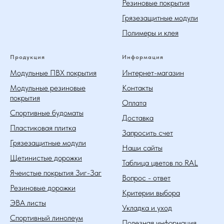
Резиновые покрытия
Грязезащитные модули
Полимеры и клея
Продукция
Информация
Модульные ПВХ покрытия
Интернет-магазин
Модульные резиновые
Контакты
покрытия
Оплата
Спортивные будоматы
Доставка
Пластиковая плитка
Запросить счет
Грязезащитные модули
Наши сайты
Щетинистые дорожки
Таблица цветов по RAL
Ячеистые покрытия Зиг-Заг
Вопрос - ответ
Резиновые дорожки
Критерии выбора
ЭВА листы
Укладка и уход
Спортивный линолеум
Полезная информация