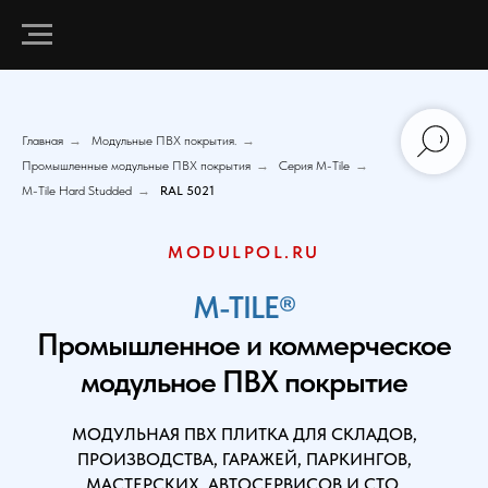
Главная
→
Модульные ПВХ покрытия.
→
Промышленные модульные ПВХ покрытия
→
Серия M-Tile
→
M-Tile Hard Studded
→
RAL 5021
MODULPOL.RU
M-TILE®
Промышленное и коммерческое
модульное ПВХ покрытие
МОДУЛЬНАЯ ПВХ ПЛИТКА ДЛЯ СКЛАДОВ,
ПРОИЗВОДСТВА, ГАРАЖЕЙ, ПАРКИНГОВ,
МАСТЕРСКИХ, АВТОСЕРВИСОВ И СТО.