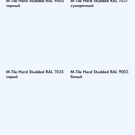
M-Tile Hard Studded RAL 9005
M-Tile Hard Studded RAL 7037
черный
сумеречный
M-Tile Hard Studded RAL 7035
M-Tile Hard Studded RAL 9003
серый
белый