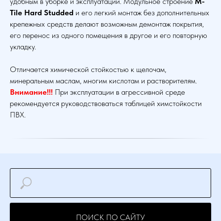
удобным в уборке и эксплуатации. Модульное строение
M-
Tile Hard Studded
и его легкий монтаж без дополнительных
крепежных средств делают возможным демонтаж покрытия,
его перенос из одного помещения в другое и его повторную
укладку.
Отличается химической стойкостью к щелочам,
минеральным маслам, многим кислотам и растворителям.
Внимание!!!
При эксплуатации в агрессивной среде
рекомендуется руководствоваться таблицей химстойкости
ПВХ.
ПОИСК ПО САЙТУ