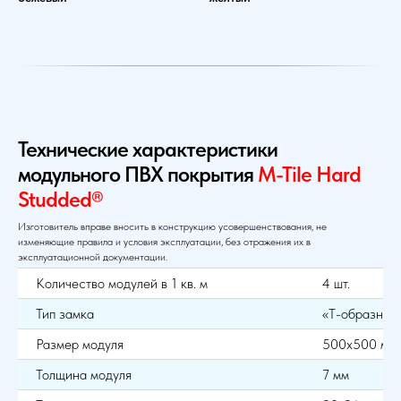
Технические характеристики
модульного ПВХ покрытия
M-Tile Hard
Studded®
Изготовитель вправе вносить в конструкцию усовершенствования, не
изменяющие правила и условия эксплуатации, без отражения их в
эксплуатационной документации.
Количество модулей в 1 кв. м
4 шт.
Тип замка
«Т-образный
Размер модуля
500х500 мм
Толщина модуля
7 мм