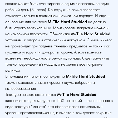
вполне может быть смонтировано одним человеком за один
рабочий день (8 часов). Конструкция замка позволяет
стыковать только в привычном шахматном порядке. И еще —
основание для монтажа
M-Tile Hard Studded
не должно
быть строго вертикальным. Монтировать покрытие можно и
на наклонной плоскости. ПВХ-плитки
M-Tile Hard Studded
устойчивы к ударам и статическим нагрузкам. С ними ничего
не произойдет при падении тяжелых предметов — таких, как
кухонная утварь или домкрат в гараже. А если все-таки
возникнет необходимость ремонта, то надо будет заменить
только поврежденный модуль, а не менять все покрытие
целиком.
В помещении напольное покрытие
M-Tile Hard Studded
также позволяет снизить уровень шума, вибрации и
пылеобразования.
Текстура поверхности плиток
M-Tile Hard Studded
—
классическая для модульных ПВХ-покрытий — выполненная в
виде текстуры "монета", что обеспечивает оптимальный
уровень противоскольжения, и вместе с тем делает покрытие