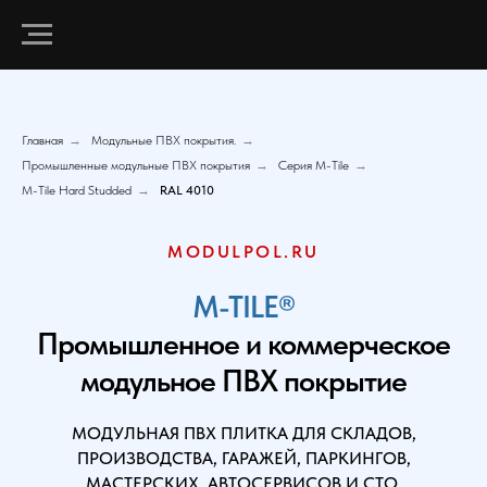
Главная
→
Модульные ПВХ покрытия.
→
Промышленные модульные ПВХ покрытия
→
Серия M-Tile
→
M-Tile Hard Studded
→
RAL 4010
MODULPOL.RU
M-TILE®
Промышленное и коммерческое
модульное ПВХ покрытие
МОДУЛЬНАЯ ПВХ ПЛИТКА ДЛЯ СКЛАДОВ,
ПРОИЗВОДСТВА, ГАРАЖЕЙ, ПАРКИНГОВ,
МАСТЕРСКИХ, АВТОСЕРВИСОВ И СТО.