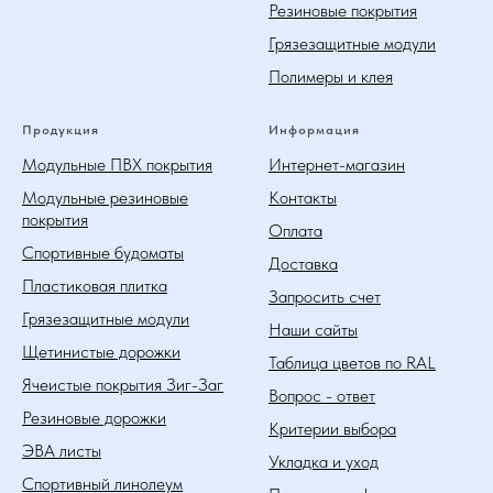
Резиновые покрытия
Грязезащитные модули
Полимеры и клея
Продукция
Информация
Модульные ПВХ покрытия
Интернет-магазин
Модульные резиновые
Контакты
покрытия
Оплата
Спортивные будоматы
Доставка
Пластиковая плитка
Запросить счет
Грязезащитные модули
Наши сайты
Щетинистые дорожки
Таблица цветов по RAL
Ячеистые покрытия Зиг-Заг
Вопрос - ответ
Резиновые дорожки
Критерии выбора
ЭВА листы
Укладка и уход
Спортивный линолеум