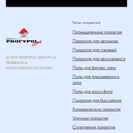
Типы покрытий
Промышленные покрытия
Покрытия для автомоек
Покрытия для гаражей
© 2025 PROFYPOL GROUP LLC
Покрытия для автосервиса
XENDEXOX &
Полы для фитнес зала
WOOLOOMOOLOO STUDIO
Полы для тренажерного
зала
Полы для кроссфита
Покрытия для бассейнов
Коммерческие покрытия
Уличные покрытия
Спортивные покрытия