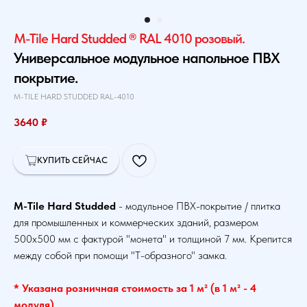
M-Tile Hard Studded ® RAL 4010 розовый.
Универсальное модульное напольное ПВХ
покрытие.
M-TILE HARD STUDDED RAL-4010
3640
₽
КУПИТЬ СЕЙЧАС
M-Tile Hard Studded
- модульное ПВХ-покрытие / плитка
для промышленных и коммерческих зданий, размером
500х500 мм с фактурой "монета" и толщиной 7 мм. Крепится
между собой при помощи "Т-образного" замка.
* Указана розничная стоимость за 1 м² (в 1 м² - 4
модуля)