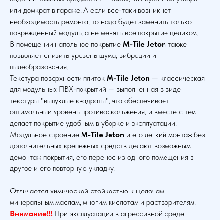
или домкрат в гараже. А если все-таки возникнет
необходимость ремонта, то надо будет заменить только
поврежденный модуль, а не менять все покрытие целиком.
В помещении напольное покрытие
M-Tile Jeton
также
позволяет снизить уровень шума, вибрации и
пылеобразования.
Текстура поверхности плиток
M-Tile Jeton
— классическая
для модульных ПВХ-покрытий — выполненная в виде
текстуры "выпуклые квадраты", что обеспечивает
оптимальный уровень противоскольжения, и вместе с тем
делает покрытие удобным в уборке и эксплуатации.
Модульное строение
M-Tile Jeton
и его легкий монтаж без
дополнительных крепежных средств делают возможным
демонтаж покрытия, его перенос из одного помещения в
другое и его повторную укладку.
Отличается химической стойкостью к щелочам,
минеральным маслам, многим кислотам и растворителям.
Внимание!!!
При эксплуатации в агрессивной среде