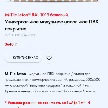
M-Tile Jeton® RAL 1019 бежевый.
Универсальное модульное напольное ПВХ
покрытие.
M-TILE JETON RAL-1019
3640
₽
КУПИТЬ СЕЙЧАС
M-Tile Jeton
- модульное ПВХ-покрытие / плитка для
промышленных и коммерческих зданий, размером 500х500
мм с фактурой "выпуклые квадраты" и толщиной 7 мм.
Крепится между собой при помощи "Т-образного" замка.
* Указана розничная стоимость за 1 м² (в 1 м² - 4