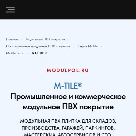
Главная
→
Модульные ПВХ покрытия.
→
Промышленные модульные ПВХ покрытия
→
Серия M-Tile
→
M-Tile Jeton
→
RAL 1019
MODULPOL.RU
M-TILE®
Промышленное и коммерческое
модульное ПВХ покрытие
МОДУЛЬНАЯ ПВХ ПЛИТКА ДЛЯ СКЛАДОВ,
ПРОИЗВОДСТВА, ГАРАЖЕЙ, ПАРКИНГОВ,
МАСТЕРСКИХ, АВТОСЕРВИСОВ И СТО.