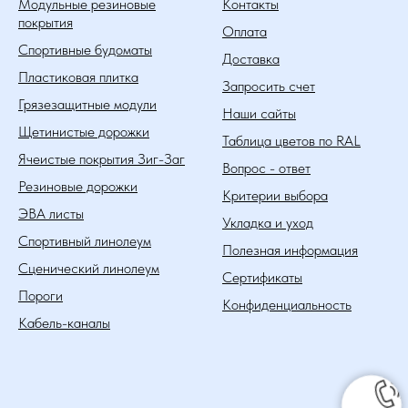
Модульные резиновые
Контакты
покрытия
Оплата
Спортивные будоматы
Доставка
Пластиковая плитка
Запросить счет
Грязезащитные модули
Наши сайты
Щетинистые дорожки
Таблица цветов по RAL
Ячеистые покрытия Зиг-Заг
Вопрос - ответ
Резиновые дорожки
Критерии выбора
ЭВА листы
Укладка и уход
Спортивный линолеум
Полезная информация
Сценический линолеум
Сертификаты
Пороги
Конфиденциальность
Кабель-каналы