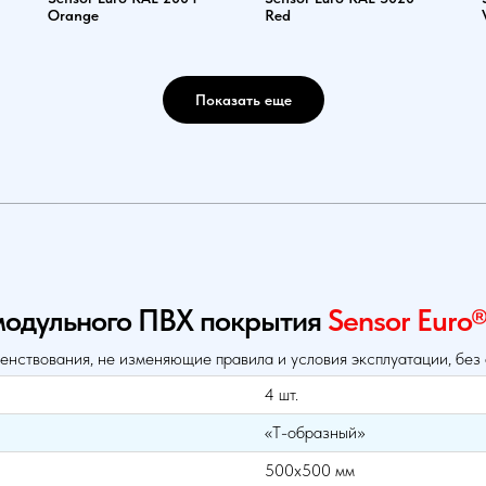
Orange
Red
Показать еще
модульного ПВХ покрытия
Sensor Euro
енствования, не изменяющие правила и условия эксплуатации, без
4 шт.
«Т-образный»
500х500 мм