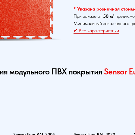
* Указана розничная стоимос
При заказе от
50 м²
предусмо
Минимальный заказ одного цв
✔ Все характеристики
ния модульного ПВХ покрытия
Sensor E
Sensor Euro RAL 2004
Sensor Euro RAL 3020