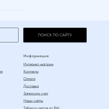
ПОИСК ПО САЙТУ
Информация
Интернет-магазин
ия
Контакты
Оплата
Доставка
Запросить счет
Наши сайты
Таблица цветов по RAL