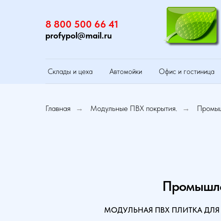
8 800 500 66 41
profypol@mail.ru
Склады и цеха
Автомойки
Офис и гостиница
Главная
Модульные ПВХ покрытия.
Промыш
→
→
Промышле
МОДУЛЬНАЯ ПВХ ПЛИТКА ДЛЯ 