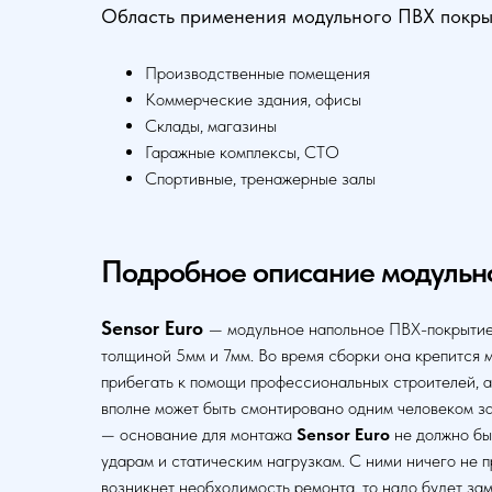
Область применения модульного ПВХ покры
Производственные помещения
Коммерческие здания, офисы
Склады, магазины
Гаражные комплексы, СТО
Спортивные, тренажерные залы
Подробное описание модульн
Sensor Euro
— модульное напольное ПВХ-покрытие 
толщиной 5мм и 7мм. Во время сборки она крепится 
прибегать к помощи профессиональных строителей, а 
вполне может быть смонтировано одним человеком за
— основание для монтажа
Sensor Euro
не должно бы
ударам и статическим нагрузкам. С ними ничего не п
возникнет необходимость ремонта, то надо будет зам