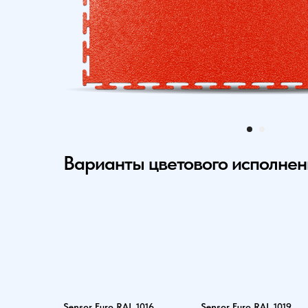
Варианты цветового исполне
Sensor Euro RAL 1016
Sensor Euro RAL 1019