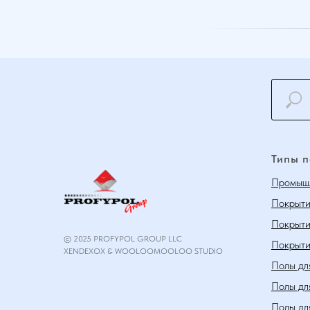
Типы 
Промышл
Покрыти
Покрыти
© 2025 PROFYPOL GROUP LLC
Покрыти
XENDEXOX & WOOLOOMOOLOO STUDIO
Полы дл
Полы дл
Полы дл