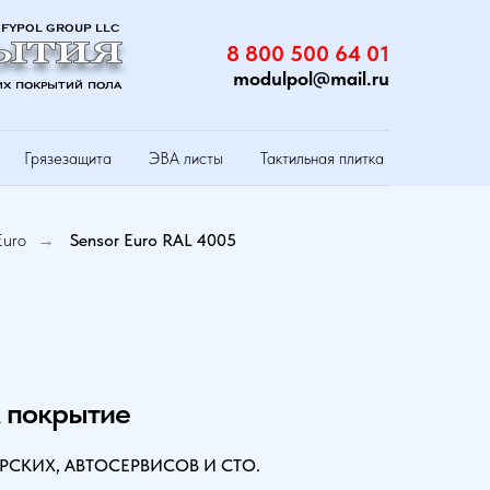
8 800 500 64 01
modulpol@mail.ru
Грязезащита
ЭВА листы
Тактильная плитка
Euro
Sensor Euro RAL 4005
→
 покрытие
РСКИХ, АВТОСЕРВИСОВ И СТО.