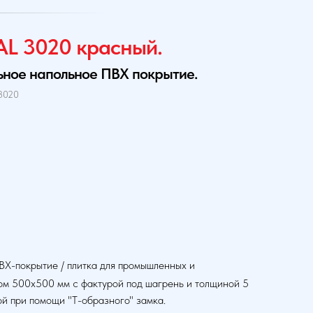
AL 3020 красный.
ьное напольное ПВХ покрытие.
3020
ВХ-покрытие / плитка для промышленных и
ом 500х500 мм с фактурой под шагрень и толщиной 5
ой при помощи "Т-образного" замка.