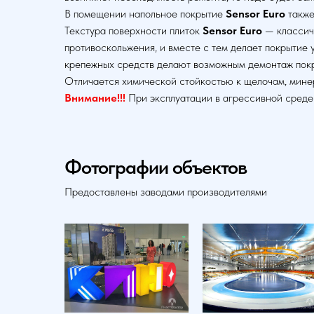
В помещении напольное покрытие
Sensor Euro
также
Текстура поверхности плиток
Sensor Euro
— классиче
противоскольжения, и вместе с тем делает покрытие
крепежных средств делают возможным демонтаж покры
Отличается химической стойкостью к щелочам, мине
Внимание!!!
При эксплуатации в агрессивной среде
Фотографии объектов
Предоставлены заводами производителями