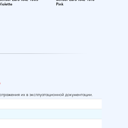
Violette
Pink
®
 отражения их в эксплуатационной документации.