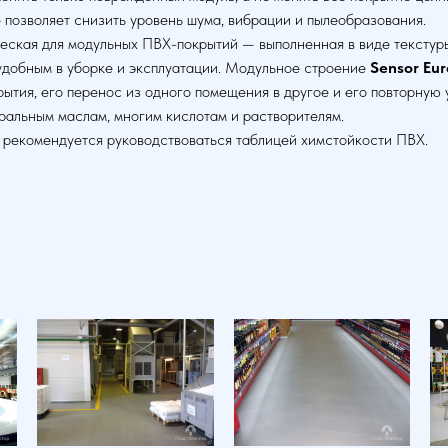
 позволяет снизить уровень шума, вибрации и пылеобразования.
ская для модульных ПВХ-покрытий — выполненная в виде текстуры
 удобным в уборке и эксплуатации. Модульное строение
Sensor Eur
тия, его перенос из одного помещения в другое и его повторную у
ральным маслам, многим кислотам и растворителям.
 рекомендуется руководствоваться таблицей химстойкости ПВХ.