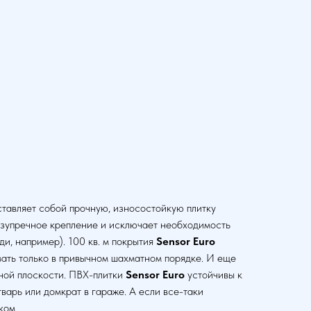
тавляет собой прочную, износостойкую плитку
езупречное крепление и исключает необходимость
и, например). 100 кв. м покрытия
Sensor Euro
вать только в привычном шахматном порядке. И еще
ной плоскости. ПВХ-плитки
Sensor Euro
устойчивы к
варь или домкрат в гараже. А если все-таки
ком.