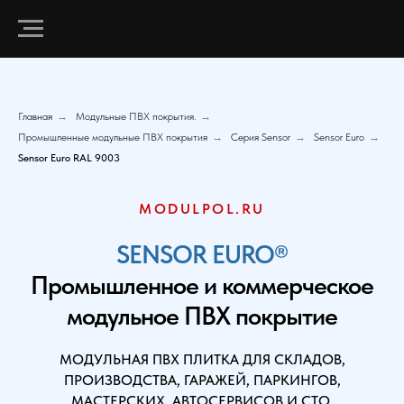
Главная
→
Модульные ПВХ покрытия.
→
Промышленные модульные ПВХ покрытия
→
Серия Sensor
→
Sensor Euro
→
Sensor Euro RAL 9003
MODULPOL.RU
SENSOR EURO®
Промышленное и коммерческое
модульное ПВХ покрытие
МОДУЛЬНАЯ ПВХ ПЛИТКА ДЛЯ СКЛАДОВ,
ПРОИЗВОДСТВА, ГАРАЖЕЙ, ПАРКИНГОВ,
МАСТЕРСКИХ, АВТОСЕРВИСОВ И СТО.