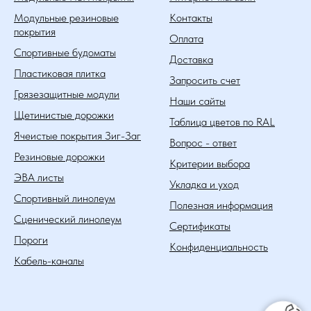
Модульные резиновые
Контакты
покрытия
Оплата
Спортивные будоматы
Доставка
Пластиковая плитка
Запросить счет
Грязезащитные модули
Наши сайты
Щетинистые дорожки
Таблица цветов по RAL
Ячеистые покрытия Зиг-Заг
Вопрос - ответ
Резиновые дорожки
Критерии выбора
ЭВА листы
Укладка и уход
Спортивный линолеум
Полезная информация
Сценический линолеум
Сертификаты
Пороги
Конфиденциальность
Кабель-каналы