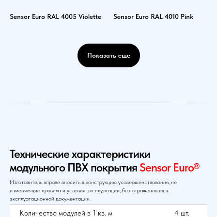
Sensor Euro RAL 4005 Violette
Sensor Euro RAL 4010 Pink
Показать еще
Технические характеристики
модульного ПВХ покрытия
Sensor Euro®
Изготовитель вправе вносить в конструкцию усовершенствования, не
изменяющие правила и условия эксплуатации, без отражения их в
эксплуатационной документации.
Количество модулей в 1 кв. м
4 шт.