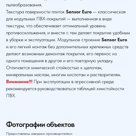
пылеобразования.
Текстура поверхности плиток
Sensor Euro
— классическая
для модульных ПВХ-покрытий — выполненная в виде
текстуры, что обеспечивает оптимальный уровень
противоскольжения, и вместе с тем делает покрытие удобным
в уборке и эксплуатации. Модульное строение
Sensor Euro
и его легкий монтаж без дополнительных крепежных средств
делают возможным демонтаж покрытия, его перенос из
одного помещения в другое и его повторную укладку.
Отличается химической стойкостью к щелочам,
минеральным маслам, многим кислотам и растворителям.
Внимание!!!
При эксплуатации в агрессивной среде
рекомендуется руководствоваться таблицей химстойкости
ПВХ.
Фотографии объектов
Предоставлены заводами производителями