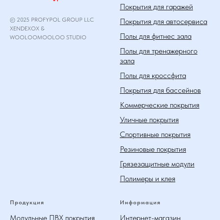
Покрытия для гаражей
© 2025 PROFYPOL GROUP LLC
Покрытия для автосервиса
XENDEXOX &
Полы для фитнес зала
WOOLOOMOOLOO STUDIO
Полы для тренажерного
зала
Полы для кроссфита
Покрытия для бассейнов
Коммерческие покрытия
Уличные покрытия
Спортивные покрытия
Резиновые покрытия
Грязезащитные модули
Полимеры и клея
Продукция
Информация
Модульные ПВХ покрытия
Интернет-магазин