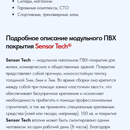
Склады, магазины
Гаражные комплексы, СТО
Спортивные, тренажерные залы
Подробное описание модульного ПВХ
покрытия
Sensor Tech®
Sensor Tech
— модульное напольное ПВХ-покрытие для
жилых, коммерческих и общественных зданий. Покрытие
представляет собой прочную, износостойкую плитку
толщиной 5мм, 6мм и 7мм. Во время сборки она крепится
между собой при помощи замка «ласточкин хвост», что
обеспечивает безупречное крепление и исключает
необходимость прибегать к помощи профессиональных
строителей, а так же применять специальные крепежные
средства (клей или гвозди, например). 100 кв. м покрытия
Sensor Tech
вполне может быть смонтировано одним
человеком за один рабочий день (8 часов). Благодаря