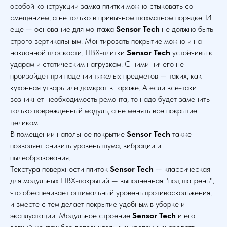
особой конструкции замка плитки можно стыковать со
смещением, а не только в привычном шахматном порядке. И
еще — основание для монтажа
Sensor Tech
не должно быть
строго вертикальным. Монтировать покрытие можно и на
наклонной плоскости. ПВХ-плитки
Sensor Tech
устойчивы к
ударам и статическим нагрузкам. С ними ничего не
произойдет при падении тяжелых предметов — таких, как
кухонная утварь или домкрат в гараже. А если все-таки
возникнет необходимость ремонта, то надо будет заменить
только поврежденный модуль, а не менять все покрытие
целиком.
В помещении напольное покрытие
Sensor Tech
также
позволяет снизить уровень шума, вибрации и
пылеобразования.
Текстура поверхности плиток
Sensor Tech
— классическая
для модульных ПВХ-покрытий — выполненная "под шагрень",
что обеспечивает оптимальный уровень противоскольжения,
и вместе с тем делает покрытие удобным в уборке и
эксплуатации. Модульное строение
Sensor Tech
и его