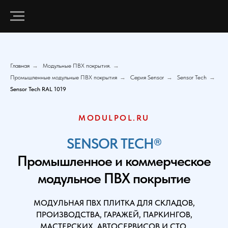
Главная
→
Модульные ПВХ покрытия.
→
Промышленные модульные ПВХ покрытия
→
Серия Sensor
→
Sensor Tech
→
Sensor Tech RAL 1019
MODULPOL.RU
SENSOR TECH®
Промышленное и коммерческое
модульное ПВХ покрытие
МОДУЛЬНАЯ ПВХ ПЛИТКА ДЛЯ СКЛАДОВ,
ПРОИЗВОДСТВА, ГАРАЖЕЙ, ПАРКИНГОВ,
МАСТЕРСКИХ, АВТОСЕРВИСОВ И СТО.