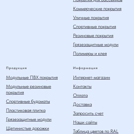
Коммерческие покрытия
Уличные покрытия
Спортивные покрытия
Резиновые покрытия
Грязезащитные модули
Полимеры и клея
Продукция
Информация
Модульные ПВХ покрытия
Интернет-магазин
Модульные резиновые
Контакты
покрытия
Оплата
Спортивные будоматы
Доставка
Пластиковая плитка
Запросить счет
Грязезащитные модули
Наши сайты
Щетинистые дорожки
Таблица цветов по RAL