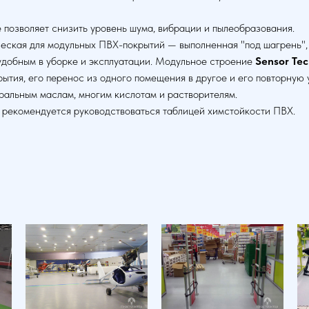
 позволяет снизить уровень шума, вибрации и пылеобразования.
еская для модульных ПВХ-покрытий — выполненная "под шагрень",
 удобным в уборке и эксплуатации. Модульное строение
Sensor Te
тия, его перенос из одного помещения в другое и его повторную у
ральным маслам, многим кислотам и растворителям.
 рекомендуется руководствоваться таблицей химстойкости ПВХ.