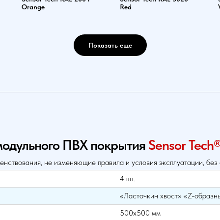
Orange
Red
Показать еще
модульного ПВХ покрытия
Sensor Tech
енствования, не изменяющие правила и условия эксплуатации, без
4 шт.
«Ласточкин хвост» «Z-образн
500х500 мм