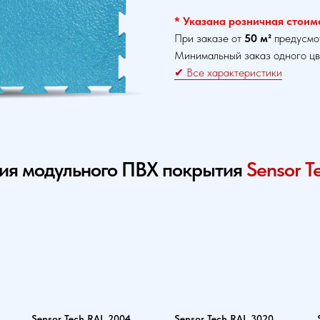
* Указана розничная стоимос
При заказе от
50 м²
предусмо
Минимальный заказ одного цв
✔ Все характеристики
ния модульного ПВХ покрытия
Sensor T
Sensor Tech RAL 2004
Sensor Tech RAL 3020