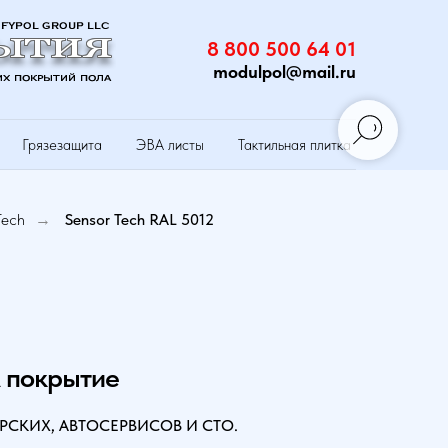
8 800 500 64 01
modulpol@mail.ru
Грязезащита
ЭВА листы
Тактильная плитка
Tech
Sensor Tech RAL 5012
→
 покрытие
РСКИХ, АВТОСЕРВИСОВ И СТО.