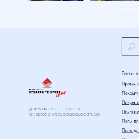
Типы 
Промышл
Покрыти
Покрыти
© 2025 PROFYPOL GROUP LLC
Покрыти
XENDEXOX & WOOLOOMOOLOO STUDIO
Полы дл
Полы дл