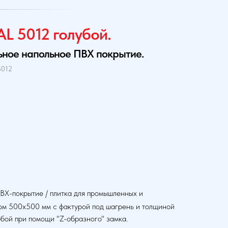
AL 5012 голубой.
ьное напольное ПВХ покрытие.
5012
ВХ-покрытие / плитка для промышленных и
ом 500х500 мм с фактурой под шагрень и толщиной
обой при помощи "Z-образного" замка.