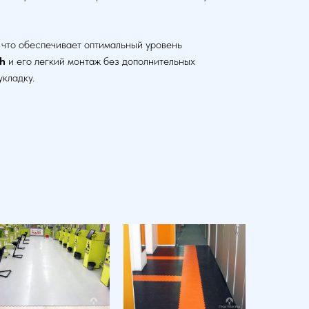
 что обеспечивает оптимальный уровень
ch
и его легкий монтаж без дополнительных
кладку.