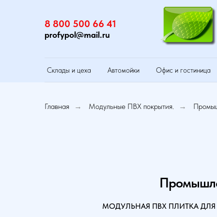
8 800 500 66 41
profypol@mail.ru
Склады и цеха
Автомойки
Офис и гостиница
Главная
Модульные ПВХ покрытия.
Промыш
→
→
Промышле
МОДУЛЬНАЯ ПВХ ПЛИТКА ДЛЯ 