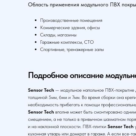
Область применения модульного ПВХ покры
Производственные помещения
Коммерческие здания, офисы
Склады, магазины
Гаражные комплексы, СТО
Спортивные, тренажерные залы
Подробное описание модульн
Sensor Tech
— модульное напольное ПВХ-покрытие д
толщиной 5мм, 6мм и 7мм. Во время сборки она креп
необходимость прибегать к помощи профессиональных 
Sensor Tech
вполне может быть смонтировано одним 
смещением, а не только в привычном шахматном пор
и на наклонной плоскости. ПВХ-плитки
Sensor Tech
кухонная утварь или домкрат в гараже. А если все-т