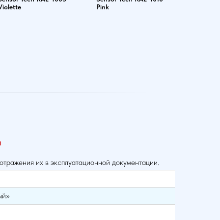
Violette
Pink
®
 отражения их в эксплуатационной документации.
ый»