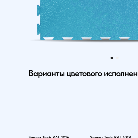
Варианты цветового исполне
Sensor Tech RAL 1016
Sensor Tech RAL 1019