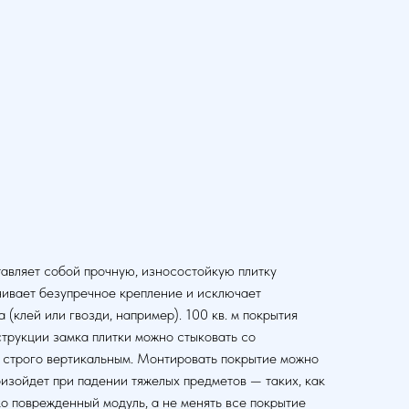
авляет собой прочную, износостойкую плитку
чивает безупречное крепление и исключает
клей или гвозди, например). 100 кв. м покрытия
струкции замка плитки можно стыковать со
 строго вертикальным. Монтировать покрытие можно
оизойдет при падении тяжелых предметов — таких, как
ко поврежденный модуль, а не менять все покрытие