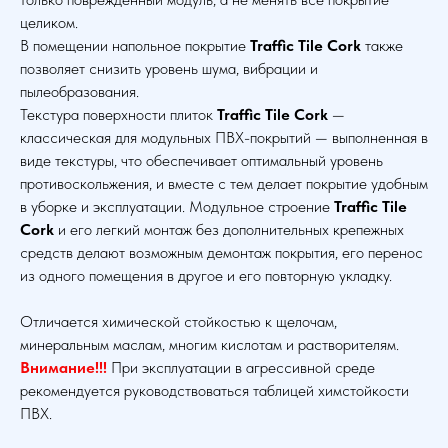
целиком.
В помещении напольное покрытие
Traffic Tile Cork
также
позволяет снизить уровень шума, вибрации и
пылеобразования.
Текстура поверхности плиток
Traffic Tile Cork
—
классическая для модульных ПВХ-покрытий — выполненная в
виде текстуры, что обеспечивает оптимальный уровень
противоскольжения, и вместе с тем делает покрытие удобным
в уборке и эксплуатации. Модульное строение
Traffic Tile
Cork
и его легкий монтаж без дополнительных крепежных
средств делают возможным демонтаж покрытия, его перенос
из одного помещения в другое и его повторную укладку.
Отличается химической стойкостью к щелочам,
минеральным маслам, многим кислотам и растворителям.
Внимание!!!
При эксплуатации в агрессивной среде
рекомендуется руководствоваться таблицей химстойкости
ПВХ.