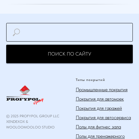
ПОИСК ПО САЙТУ
Типы покрытий
Промышленные покрытия
Покрытия для автомоек
Покрытия для гаражей
© 2025 PROFYPOL GROUP LLC
Покрытия для автосервиса
XENDEXOX &
Полы для фитнес зала
WOOLOOMOOLOO STUDIO
Полы для тренажерного