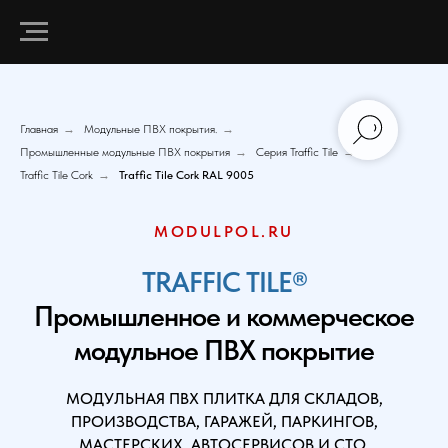
Главная
→
Модульные ПВХ покрытия.
→
Промышленные модульные ПВХ покрытия
→
Серия Traffic Tile
→
Traffic Tile Cork
→
Traffic Tile Cork RAL 9005
MODULPOL.RU
TRAFFIC TILE®
Промышленное и коммерческое
модульное ПВХ покрытие
МОДУЛЬНАЯ ПВХ ПЛИТКА ДЛЯ СКЛАДОВ,
ПРОИЗВОДСТВА, ГАРАЖЕЙ, ПАРКИНГОВ,
МАСТЕРСКИХ, АВТОСЕРВИСОВ И СТО.