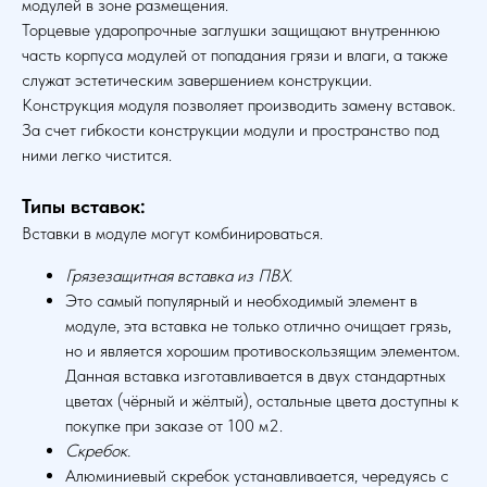
модулей в зоне размещения.
Торцевые ударопрочные заглушки защищают внутреннюю
часть корпуса модулей от попадания грязи и влаги, а также
служат эстетическим завершением конструкции.
Конструкция модуля позволяет производить замену вставок.
За счет гибкости конструкции модули и пространство под
ними легко чистится.
Типы вставок:
Вставки в модуле могут комбинироваться.
Грязезащитная вставка из ПВХ.
Это самый популярный и необходимый элемент в
модуле, эта вставка не только отлично очищает грязь,
но и является хорошим противоскользящим элементом.
Данная вставка изготавливается в двух стандартных
цветах (чёрный и жёлтый), остальные цвета доступны к
покупке при заказе от 100 м2.
Скребок.
Алюминиевый скребок устанавливается, чередуясь с