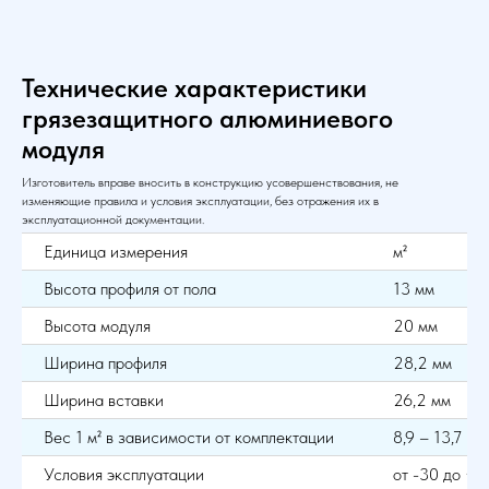
Технические характеристики
грязезащитного алюминиевого
модуля
Изготовитель вправе вносить в конструкцию усовершенствования, не
изменяющие правила и условия эксплуатации, без отражения их в
эксплуатационной документации.
Единица измерения
м²
Высота профиля от пола
13 мм
Высота модуля
20 мм
Ширина профиля
28,2 мм
Ширина вставки
26,2 мм
Вес 1 м² в зависимости от комплектации
8,9 – 13,7 кг
Условия эксплуатации
от -30 до +