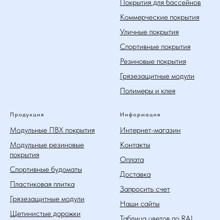
Покрытия для бассейнов
Коммерческие покрытия
Уличные покрытия
Спортивные покрытия
Резиновые покрытия
Грязезащитные модули
Полимеры и клея
Продукция
Информация
Модульные ПВХ покрытия
Интернет-магазин
Модульные резиновые
Контакты
покрытия
Оплата
Спортивные будоматы
Доставка
Пластиковая плитка
Запросить счет
Грязезащитные модули
Наши сайты
Щетинистые дорожки
Таблица цветов по RAL