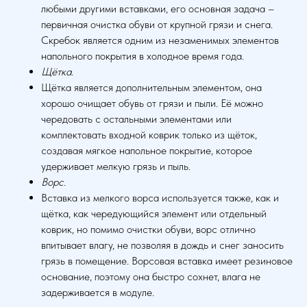
любыми другими вставками, его основная задача –
первичная очистка обуви от крупной грязи и снега.
Скребок является одним из незаменимых элементов
напольного покрытия в холодное время года.
Щётка.
Щётка является дополнительным элементом, она
хорошо очищает обувь от грязи и пыли. Её можно
чередовать с остальными элементами или
комплектовать входной коврик только из щёток,
создавая мягкое напольное покрытие, которое
удерживает мелкую грязь и пыль.
Ворс.
Вставка из мелкого ворса используется также, как и
щётка, как чередующийся элемент или отдельный
коврик, но помимо очистки обуви, ворс отлично
впитывает влагу, не позволяя в дождь и снег заносить
грязь в помещение. Ворсовая вставка имеет резиновое
основание, поэтому она быстро сохнет, влага не
задерживается в модуле.