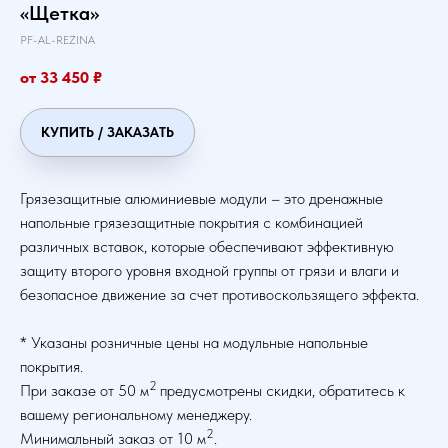
«Щетка»
PF-AL-REZINA
от 33 450
₽
КУПИТЬ / ЗАКАЗАТЬ
Грязезащитные алюминиевые модули – это дренажные
напольные грязезащитные покрытия с комбинацией
различных вставок, которые обеспечивают эффективную
защиту второго уровня входной группы от грязи и влаги и
безопасное движение за счет противоскользящего эффекта.
* Указаны розничные цены на модульные напольные
покрытия.
2
При заказе от 50 м
предусмотрены скидки, обратитесь к
вашему региональному менеджеру.
2
Минимальный заказ от 10 м
.