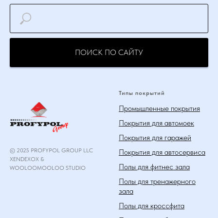
ПОИСК ПО САЙТУ
Типы покрытий
Промышленные покрытия
Покрытия для автомоек
Покрытия для гаражей
© 2025 PROFYPOL GROUP LLC
Покрытия для автосервиса
XENDEXOX &
Полы для фитнес зала
WOOLOOMOOLOO STUDIO
Полы для тренажерного
зала
Полы для кроссфита