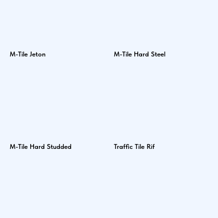
M-Tile Jeton
M-Tile Hard Steel
M-Tile Hard Studded
Traffic Tile Rif