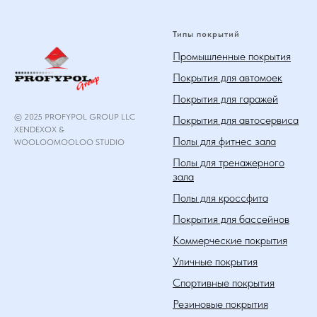
Типы покрытий
Промышленные покрытия
Покрытия для автомоек
Покрытия для гаражей
© 2025 PROFYPOL GROUP LLC
Покрытия для автосервиса
XENDEXOX &
Полы для фитнес зала
WOOLOOMOOLOO STUDIO
Полы для тренажерного
зала
Полы для кроссфита
Покрытия для бассейнов
Коммерческие покрытия
Уличные покрытия
Спортивные покрытия
Резиновые покрытия