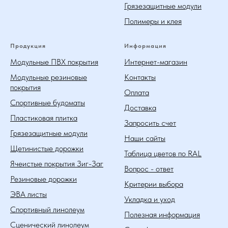
Грязезащитные модули
Полимеры и клея
Продукция
Информация
Модульные ПВХ покрытия
Интернет-магазин
Модульные резиновые
Контакты
покрытия
Оплата
Спортивные будоматы
Доставка
Пластиковая плитка
Запросить счет
Грязезащитные модули
Наши сайты
Щетинистые дорожки
Таблица цветов по RAL
Ячеистые покрытия Зиг-Заг
Вопрос - ответ
Резиновые дорожки
Критерии выбора
ЭВА листы
Укладка и уход
Спортивный линолеум
Полезная информация
Сценический линолеум