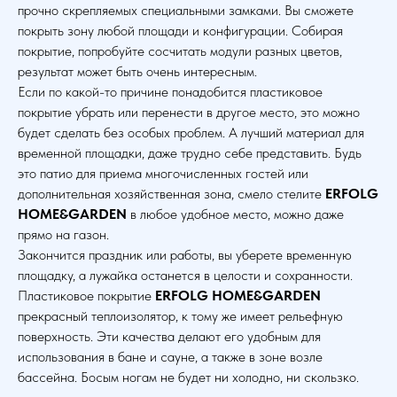
прочно скрепляемых специальными замками. Вы сможете
покрыть зону любой площади и конфигурации. Собирая
покрытие, попробуйте сосчитать модули разных цветов,
результат может быть очень интересным.
Если по какой-то причине понадобится пластиковое
покрытие убрать или перенести в другое место, это можно
будет сделать без особых проблем. А лучший материал для
временной площадки, даже трудно себе представить. Будь
это патио для приема многочисленных гостей или
дополнительная хозяйственная зона, смело стелите
ERFOLG
HOME&GARDEN
в любое удобное место, можно даже
прямо на газон.
Закончится праздник или работы, вы уберете временную
площадку, а лужайка останется в целости и сохранности.
Пластиковое покрытие
ERFOLG HOME&GARDEN
прекрасный теплоизолятор, к тому же имеет рельефную
поверхность. Эти качества делают его удобным для
использования в бане и сауне, а также в зоне возле
бассейна. Босым ногам не будет ни холодно, ни скользко.