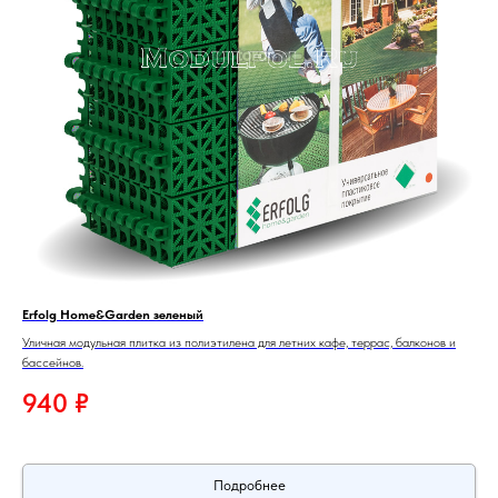
Erfolg Home&Garden зеленый
Уличная модульная плитка из полиэтилена для летних кафе, террас, балконов и
бассейнов.
940
₽
Подробнее