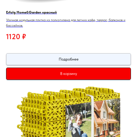
Erfolg Home&Garden красный
Уличная модульная плитка из полиэтилена для летних кафе, террас, балконов и
бассейнов.
1120
₽
Подробнее
В корзину