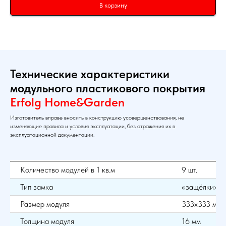
В корзину
Технические характеристики
модульного пластикового покрытия
Erfolg Home&Garden
Изготовитель вправе вносить в конструкцию усовершенствования, не
изменяющие правила и условия эксплуатации, без отражения их в
эксплуатационной документации.
Количество модулей в 1 кв.м
9 шт.
Тип замка
«защёлки»
Размер модуля
333х333 мм
Толщина модуля
16 мм