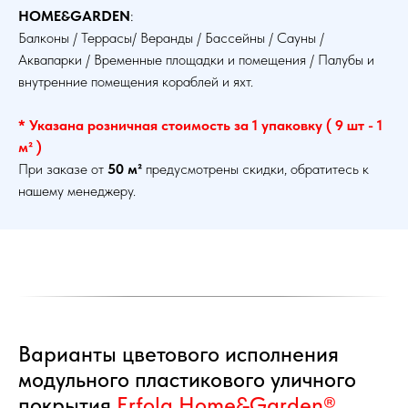
:
HOME&GARDEN
Балконы / Террасы/ Веранды / Бассейны / Сауны /
Аквапарки / Временные площадки и помещения / Палубы и
внутренние помещения кораблей и яхт.
* Указана розничная стоимость за 1 упаковку ( 9 шт - 1
м² )
При заказе от
50 м²
предусмотрены скидки, обратитесь к
нашему менеджеру.
Варианты цветового исполнения
модульного пластикового уличного
покрытия
Erfolg Home&Garden
®