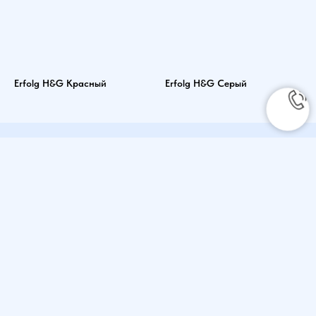
Erfolg H&G Красный
Erfolg H&G Серый
ПОИСК ПО САЙТУ
Типы покрытий
Промышленные покрытия