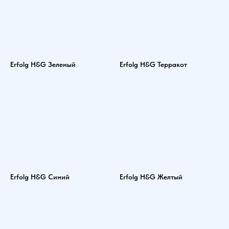
Erfolg H&G Зеленый
Erfolg H&G Терракот
Erfolg H&G Синий
Erfolg H&G Желтый