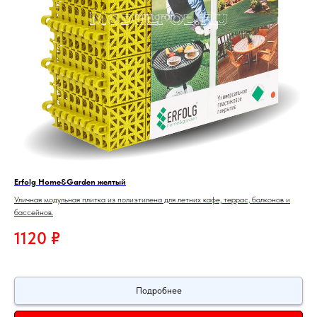
Erfolg Home&Garden желтый
Уличная модульная плитка из полиэтилена для летних кафе, террас, балконов и
бассейнов.
1120
₽
Подробнее