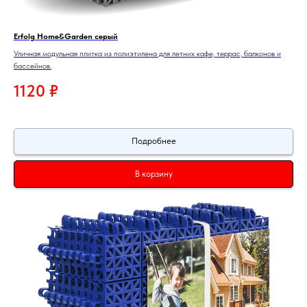
Erfolg Home&Garden серый
Уличная модульная плитка из полиэтилена для летних кафе, террас, балконов и
бассейнов.
1120
₽
Подробнее
В корзину