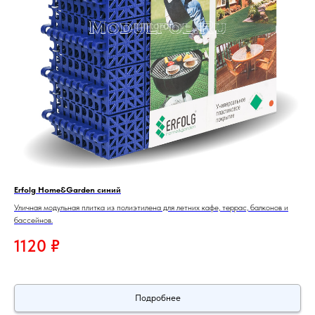
Erfolg Home&Garden синий
Уличная модульная плитка из полиэтилена для летних кафе, террас, балконов и
бассейнов.
1120
₽
Подробнее