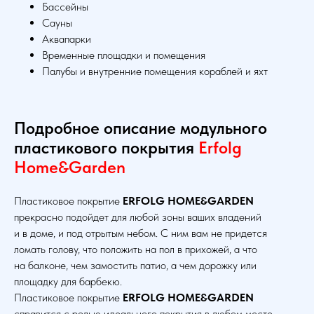
Бассейны
Сауны
Аквапарки
Временные площадки и помещения
Палубы и внутренние помещения кораблей и яхт
Подробное описание модульного
пластикового покрытия
Erfolg
Home&Garden
Пластиковое покрытие
ERFOLG HOME&GARDEN
прекрасно подойдет для любой зоны ваших владений
и в доме, и под отрытым небом. С ним вам не придется
ломать голову, что положить на пол в прихожей, а что
на балконе, чем замостить патио, а чем дорожку или
площадку для барбекю.
Пластиковое покрытие
ERFOLG HOME&GARDEN
справится с ролью идеального покрытия в любом месте.