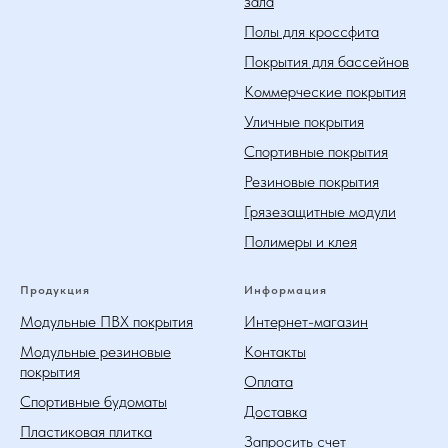
зала
Полы для кроссфита
Покрытия для бассейнов
Коммерческие покрытия
Уличные покрытия
Спортивные покрытия
Резиновые покрытия
Грязезащитные модули
Полимеры и клея
Продукция
Информация
Модульные ПВХ покрытия
Интернет-магазин
Модульные резиновые
Контакты
покрытия
Оплата
Спортивные будоматы
Доставка
Пластиковая плитка
Запросить счет