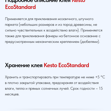
EcoStandard
Применяется для приклеивания мозаичного, штучного
паркета (небольших размеров и из пород древесины, не
сильно чувствительных к воздействию влаги). Применяется
также для приклеивания фанеры на бетонное основание с
предусмотренным механическим креплением (дюбелями).
Хранение
клея
Kesto EcoStandard
Хранить и транспортировать при температуре не ниже +5 °С
в плотно закрытой упаковке, предохраняя от воздействия
влаги, тепла и прямых солнечных лучей. Срок годности – 15
месяцев.