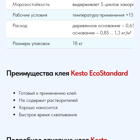
Морозостойкость
выдерживает 5 циклов замораж
Рабочие условия
температура применения +15 - 
Расход
деревянное основание – 0,65 ... 
основание – 0,85 ... 1,3 кг/м²
Размеры упаковок
18 кг
Преимущества
клея
Kesto EcoStandard
Готовый к применению клей
Не содержит растворителей
Хорошо наносится
Быстрое время схватывания
Подробное описание
клея
Kesto