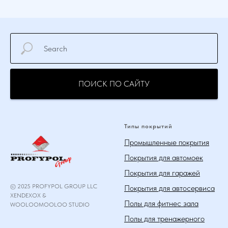
ПОИСК ПО САЙТУ
Типы покрытий
Промышленные покрытия
Покрытия для автомоек
Покрытия для гаражей
© 2025 PROFYPOL GROUP LLC
Покрытия для автосервиса
XENDEXOX &
Полы для фитнес зала
WOOLOOMOOLOO STUDIO
Полы для тренажерного