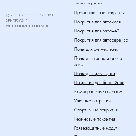
Типы покрытий
Промышленные покрытия
© 2025 PROFYPOL GROUP LLC
XENDEXOX &
Покрытия для автомоек
WOOLOOMOOLOO STUDIO
Покрытия для гаражей
Покрытия для автосервиса
Полы для фитнес зала
Полы для тренажерного
зала
Полы для кроссфита
Покрытия для бассейнов
Коммерческие покрытия
Уличные покрытия
Спортивные покрытия
Резиновые покрытия
Грязезащитные модули