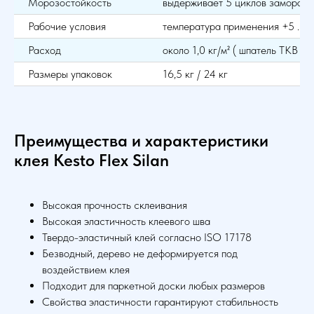
Морозостойкость
выдерживает 5 циклов замораж
Рабочие условия
температура применения +5 ... 
Расход
около 1,0 кг/м² ( шпатель ТКВ В1
Размеры упаковок
16,5 кг / 24 кг
Преимущества и характеристики
клея
Kesto Flex Silan
Высокая прочность склеивания
Высокая эластичность клеевого шва
Твердо-эластичный клей согласно ISO 17178
Безводный, дерево не деформируется под
воздействием клея
Подходит для паркетной доски любых размеров
Свойства эластичности гарантируют стабильность