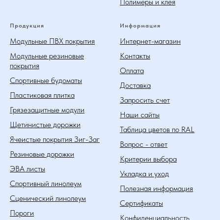
Полимеры и клея
Продукция
Информация
Модульные ПВХ покрытия
Интернет-магазин
Модульные резиновые
Контакты
покрытия
Оплата
Спортивные будоматы
Доставка
Пластиковая плитка
Запросить счет
Грязезащитные модули
Наши сайты
Щетинистые дорожки
Таблица цветов по RAL
Ячеистые покрытия Зиг-Заг
Вопрос - ответ
Резиновые дорожки
Критерии выбора
ЭВА листы
Укладка и уход
Спортивный линолеум
Полезная информация
Сценический линолеум
Сертификаты
Пороги
Конфиденциальность