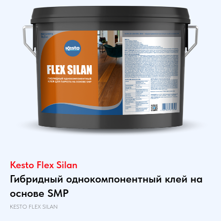
Kesto Flex Silan
Гибридный однокомпонентный клей на
основе SMP
KESTO FLEX SILAN