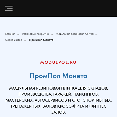
Главная
→
Резиновые покрытия.
→
Модульная резиновая плитка
→
Серия Литер
→
ПромПол Монета
MODULPOL.RU
ПромПол Монета
МОДУЛЬНАЯ РЕЗИНОВАЯ ПЛИТКА ДЛЯ СКЛАДОВ,
ПРОИЗВОДСТВА, ГАРАЖЕЙ, ПАРКИНГОВ,
МАСТЕРСКИХ, АВТОСЕРВИСОВ И СТО, СПОРТИВНЫХ,
ТРЕНАЖЕРНЫХ, ЗАЛОВ КРОСС-ФИТА И ФИТНЕС
ЗАЛОВ.