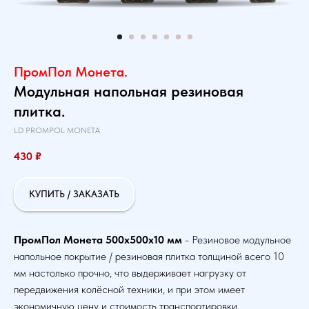
ПромПол Монета.
Модульная напольная резиновая
плитка.
LD PROMPOL MONETA
430
₽
КУПИТЬ / ЗАКАЗАТЬ
ПромПол Монета 500х500х10 мм
- Резиновое модульное
напольное покрытие / резиновая плитка толщиной всего 10
мм настолько прочно, что выдерживает нагрузку от
передвижения колёсной техники, и при этом имеет
экономичную цену и стоимость транспортировки.