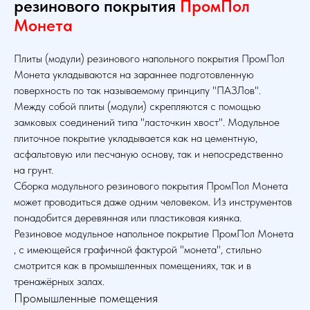
резинового покрытия
ПромПол
Монета
Плиты (модули) резинового напольного покрытия ПромПол
Монета укладываются на зараннее подготовленную
поверхность по так называемому принципу "ПАЗЛов".
Между собой плиты (модули) скрепляются с помощью
замковых соединений типа "ласточкин хвост". Модульное
плиточное покрытие укладывается как на цементную,
асфальтовую или песчаную основу, так и непосредственно
на грунт.
Сборка модульного резинового покрытия ПромПол Монета
может проводиться даже одним человеком. Из инструментов
понадобится деревянная или пластиковая киянка.
Резиновое модульное напольное покрытие ПромПол Монета
, с имеющейся графичной фактурой "монета", стильно
смотрится как в промышленных помещениях, так и в
тренажёрных залах.
Промышленные помещения