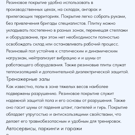
Резиновое покрытие удобно использовать в
производственных цехах, на складах, ангарах и
прилегающих территориях. Покрытие легко собрать руками,
без привлечения бригады специалистов. Плитку можно
укладывать постепенно в разных зонах, перемещая стеллажи
и оборудование, при этом нет необходимости полностью
освобождать склад или останавливать рабочий процесс.
Резиновый пол устойчив к статическим и динамическим
нагрузкам, нейтрализует вибрацию и и шумы от
работающего оборудования. Также резиновые плиты служат
теплоизоляцией и дополнительной диэлектрической защитой.
Тренажерные залы
Как известно, полы в зоне тяжелых весов наиболее
подвержены разрушению. Резиновое покрытие служит
надежной защитой пола и его основы от разрушения. Также
оно гасит шумы от падения штанг, гантелей и гирь. Покрытие
обладает упругостью и антискользящими свойствами, что
делает его травмобезопасным и удобным для тренировок.
Автосервисы, паркинги и гаражи