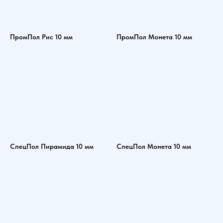
ПромПол Рис 10 мм
ПромПол Монета 10 мм
СпецПол Пирамида 10 мм
СпецПол Монета 10 мм