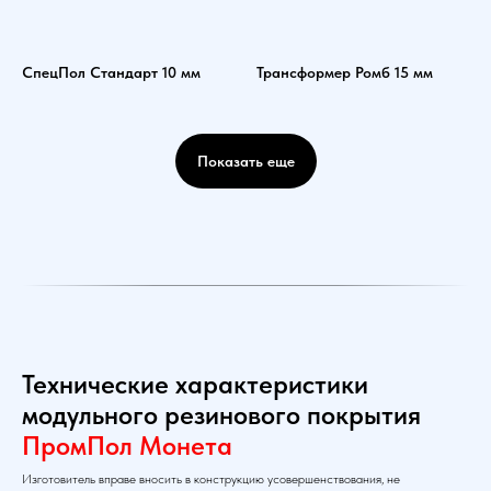
СпецПол Стандарт 10 мм
Трансформер Ромб 15 мм
Показать еще
Технические характеристики
модульного резинового покрытия
ПромПол Монета
Изготовитель вправе вносить в конструкцию усовершенствования, не