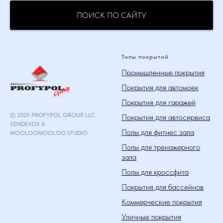
ПОИСК ПО САЙТУ
Типы покрытий
Промышленные покрытия
Покрытия для автомоек
Покрытия для гаражей
© 2025 PROFYPOL GROUP LLC
Покрытия для автосервиса
XENDEXOX &
Полы для фитнес зала
WOOLOOMOOLOO STUDIO
Полы для тренажерного
зала
Полы для кроссфита
Покрытия для бассейнов
Коммерческие покрытия
Уличные покрытия