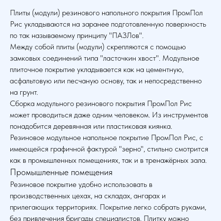
Плиты (модули) резинового напольного покрытия ПромПол
Рис укладываются на заранее подготовленную поверхность
по так называемому принципу "ПАЗЛов".
Между собой плиты (модули) скрепляются с помощью
замковых соединений типа "ласточкин хвост". Модульное
плиточное покрытие укладывается как на цементную,
асфальтовую или песчаную основу, так и непосредственно
на грунт.
Сборка модульного резинового покрытия ПромПол Рис
может проводиться даже одним человеком. Из инструментов
понадобится деревянная или пластиковая киянка.
Резиновое модульное напольное покрытие ПромПол Рис, с
имеющейся графичной фактурой "зерно", стильно смотрится
как в промышленных помещениях, так и в тренажёрных зала.
Промышленные помещения
Резиновое покрытие удобно использовать в
производственных цехах, на складах, ангарах и
прилегающих территориях. Покрытие легко собрать руками,
без привлечения бригады специалистов. Плитку можно