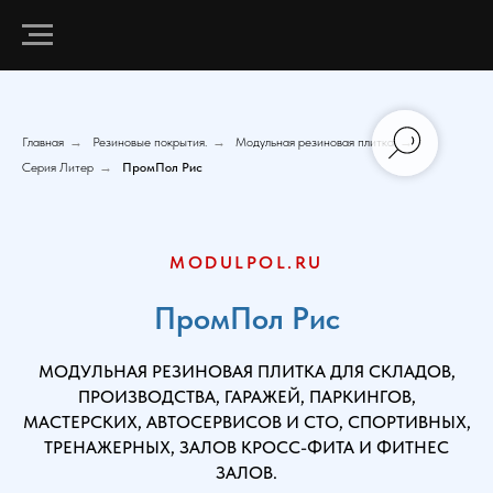
Главная
→
Резиновые покрытия.
→
Модульная резиновая плитка
→
Серия Литер
→
ПромПол Рис
MODULPOL.RU
ПромПол Рис
МОДУЛЬНАЯ РЕЗИНОВАЯ ПЛИТКА ДЛЯ СКЛАДОВ,
ПРОИЗВОДСТВА, ГАРАЖЕЙ, ПАРКИНГОВ,
МАСТЕРСКИХ, АВТОСЕРВИСОВ И СТО, СПОРТИВНЫХ,
ТРЕНАЖЕРНЫХ, ЗАЛОВ КРОСС-ФИТА И ФИТНЕС
ЗАЛОВ.