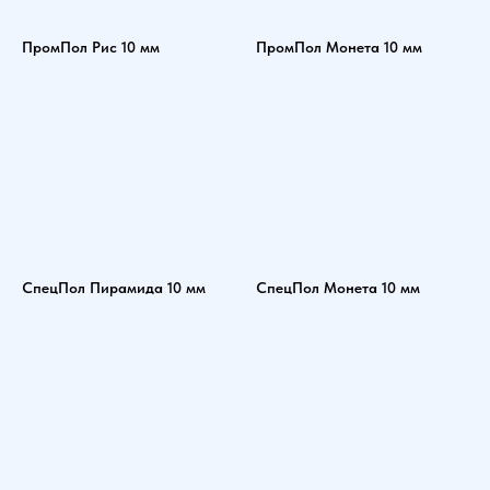
ПромПол Рис 10 мм
ПромПол Монета 10 мм
СпецПол Пирамида 10 мм
СпецПол Монета 10 мм