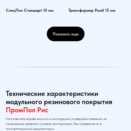
СпецПол Стандарт 10 мм
Трансформер Ромб 15 мм
Показать еще
Технические характеристики
модульного резинового покрытия
ПромПол Рис
Изготовитель вправе вносить в конструкцию усовершенствования, не
изменяющие правила и условия эксплуатации, без отражения их в
эксплуатационной документации.