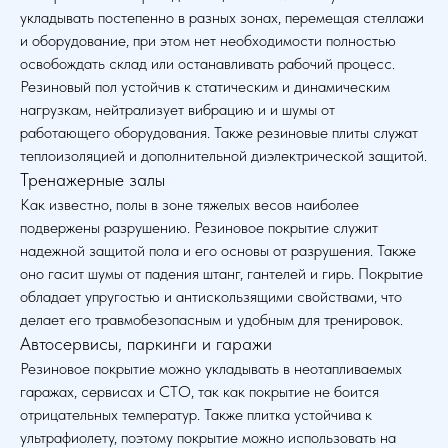
укладывать постепенно в разных зонах, перемещая стеллажи
и оборудование, при этом нет необходимости полностью
освобождать склад или останавливать рабочий процесс.
Резиновый пол устойчив к статическим и динамическим
нагрузкам, нейтрализует вибрацию и и шумы от
работающего оборудования. Также резиновые плиты служат
теплоизоляцией и дополнительной диэлектрической защитой.
Тренажерные залы
Как известно, полы в зоне тяжелых весов наиболее
подвержены разрушению. Резиновое покрытие служит
надежной защитой пола и его основы от разрушения. Также
оно гасит шумы от падения штанг, гантелей и гирь. Покрытие
обладает упругостью и антискользящими свойствами, что
делает его травмобезопасным и удобным для тренировок.
Автосервисы, паркинги и гаражи
Резиновое покрытие можно укладывать в неотапливаемых
гаражах, сервисах и СТО, так как покрытие не боится
отрицательных температур. Также плитка устойчива к
ультрафиолету, поэтому покрытие можно использовать на