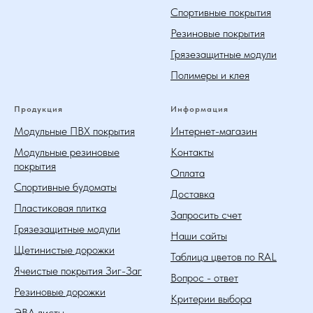
Спортивные покрытия
Резиновые покрытия
Грязезащитные модули
Полимеры и клея
Продукция
Информация
Модульные ПВХ покрытия
Интернет-магазин
Модульные резиновые
Контакты
покрытия
Оплата
Спортивные будоматы
Доставка
Пластиковая плитка
Запросить счет
Грязезащитные модули
Наши сайты
Щетинистые дорожки
Таблица цветов по RAL
Ячеистые покрытия Зиг-Заг
Вопрос - ответ
Резиновые дорожки
Критерии выбора
ЭВА листы