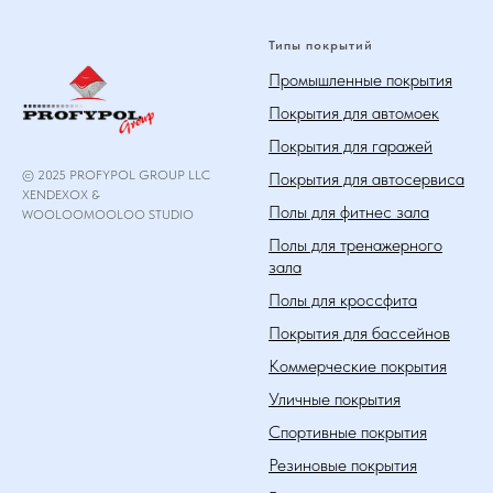
Типы покрытий
Промышленные покрытия
Покрытия для автомоек
Покрытия для гаражей
© 2025 PROFYPOL GROUP LLC
Покрытия для автосервиса
XENDEXOX &
Полы для фитнес зала
WOOLOOMOOLOO STUDIO
Полы для тренажерного
зала
Полы для кроссфита
Покрытия для бассейнов
Коммерческие покрытия
Уличные покрытия
Спортивные покрытия
Резиновые покрытия