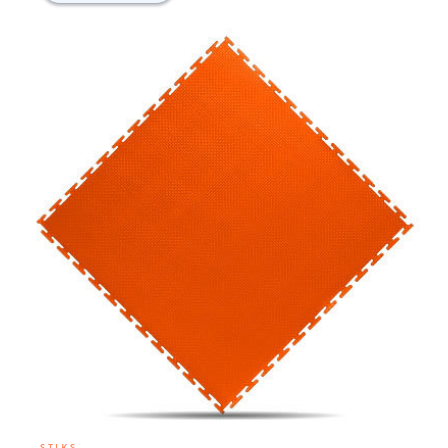
STIKS