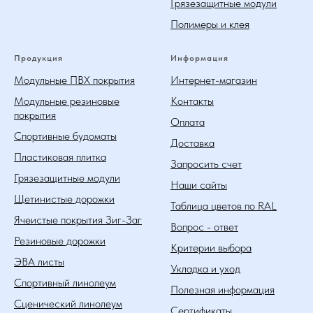
Грязезащитные модули
Полимеры и клея
Продукция
Информация
Модульные ПВХ покрытия
Интернет-магазин
Модульные резиновые
Контакты
покрытия
Оплата
Спортивные будоматы
Доставка
Пластиковая плитка
Запросить счет
Грязезащитные модули
Наши сайты
Щетинистые дорожки
Таблица цветов по RAL
Ячеистые покрытия Зиг-Заг
Вопрос - ответ
Резиновые дорожки
Критерии выбора
ЭВА листы
Укладка и уход
Спортивный линолеум
Полезная информация
Сценический линолеум
Сертификаты