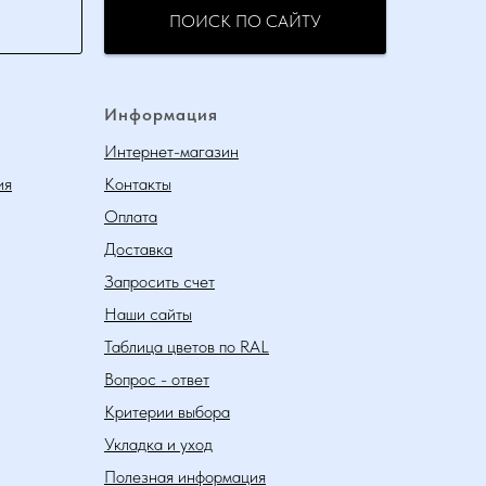
ПОИСК ПО САЙТУ
Информация
Интернет-магазин
ия
Контакты
Оплата
Доставка
Запросить счет
Наши сайты
Таблица цветов по RAL
Вопрос - ответ
Критерии выбора
Укладка и уход
Полезная информация