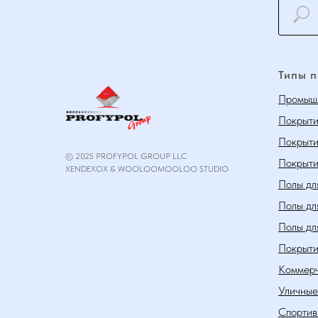
Типы 
Промышл
Покрыти
Покрыти
© 2025 PROFYPOL GROUP LLC
Покрыти
XENDEXOX & WOOLOOMOOLOO STUDIO
Полы дл
Полы дл
Полы дл
Покрыти
Коммерч
Уличные
Спортив