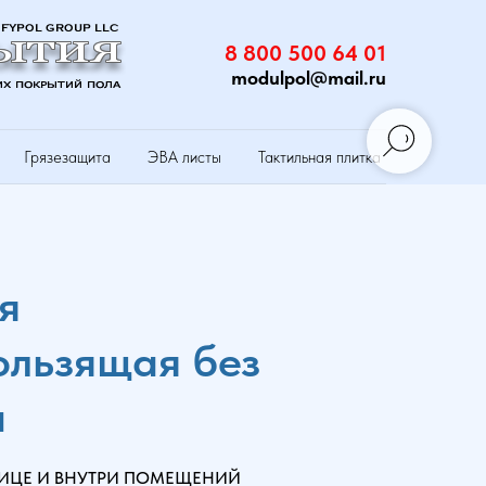
8 800 500 64 01
modulpol@mail.ru
Грязезащита
ЭВА листы
Тактильная плитка
я
ользящая без
ы
ЛИЦЕ И ВНУТРИ ПОМЕЩЕНИЙ