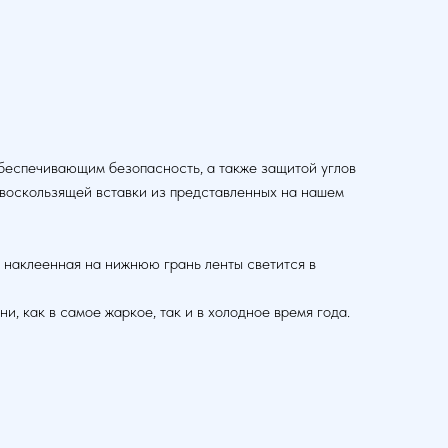
обеспечивающим безопасность, а также защитой углов
ивоскользящей вставки из представленных на нашем
 наклеенная на нижнюю грань ленты светится в
, как в самое жаркое, так и в холодное время года.