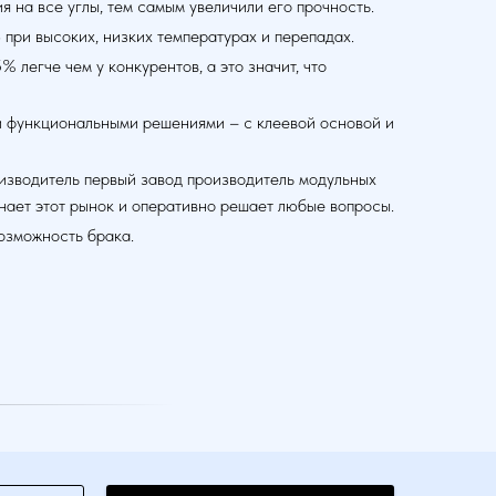
 на все углы, тем самым увеличили его прочность.
 при высоких, низких температурах и перепадах.
 легче чем у конкурентов, а это значит, что
 функциональными решениями – с клеевой основой и
роизводитель первый завод производитель модульных
нает этот рынок и оперативно решает любые вопросы.
озможность брака.