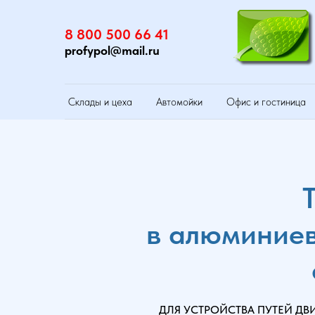
8 800 500 66 41
profypol@mail.ru
Склады и цеха
Автомойки
Офис и гостиница
в алюминиев
ДЛЯ УСТРОЙСТВА ПУТЕЙ Д