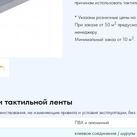
причинам использовать тактил
* Указаны розничные цены на 
2
При заказе от 50 м
предусмот
менеджеру.
2
Минимальный заказ от 10 м
.
и тактильной ленты
енствования, не изменяющие правила и условия эксплуатации, без
ПВХ и алюминий
клеевое соединение / шурупы