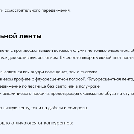
и самостоятельного передвижения.
ьной ленты
упени с противоскользящей вставкой служит не только элементом, 
личным декоративным решением. Вы можете выбрать любой цвет прот
льзоваться как внутри помещения, так и снаружи.
ниевом профиле с флуоресцентной полосой. Флуоресцентная лента,
едвижение по лестнице без света или в полумраке.
 алюминиевого профиля, предотвращая скольжение обуви на ступени
 липкую ленту, так и на дюбеля и саморезы.
дно отличаются от конкурентов: