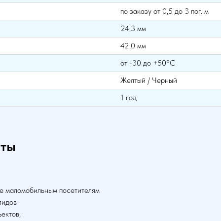
по заказу от 0,5 до 3 пог. м
24,3 мм
42,0 мм
от -30 до +50°С
Желтый / Черный
1 год
нты
е маломобильным посетителям
лидов
ектов;