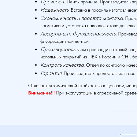
Прочность
. Ленты прочные. Производитель по
Надежность
. Вставка в профиль изготавлива
Экономичность и простота монтажа
. Прои
логистика и установка накладок стала дешевле
Ассортимент. Функциональность.
Производ
флуоресцентной лентой.
Производитель
. Сам производит готовый про
напольных покрытий из ПВХ в России и СНГ, бо
Контроль качества
. Отдел по контролю каче
Гарантия
. Производитель предоставляет гара
Отличается химической стойкостью к щелочам, мине
Внимание!!!
При эксплуатации в агрессивной среде