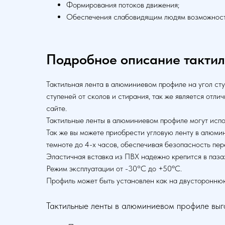
Формирования потоков движения;
Обеспечения слабовидящим людям возможност
Подробное описание тактил
Тактильная лента в алюминиевом профиле на угол ст
ступеней от сколов и стирания, так же является от
сайте.
Тактильные ленты в алюминиевом профиле могут испо
Так же вы можете приобрести угловую ленту в алюми
темноте до 4-х часов, обеспечивая безопасность пер
Эластичная вставка из ПВХ надежно крепится в пазах
Режим эксплуатации от -30°С до +50ºС.
Профиль может быть установлен как на двустороннюю
Тактильные ленты в алюминиевом профиле выго