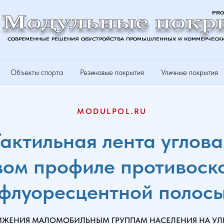
Объекты спорта
Резиновые покрытия
Уличные покрытия
MODULPOL.RU
Тактильная лента углова
ом профиле противоск
флуоресцентной полос
ВИЖЕНИЯ МАЛОМОБИЛЬНЫМ ГРУППАМ НАСЕЛЕНИЯ НА У