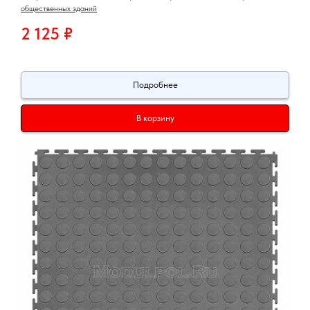
общественных зданий
2 125
₽
Подробнее
В корзину