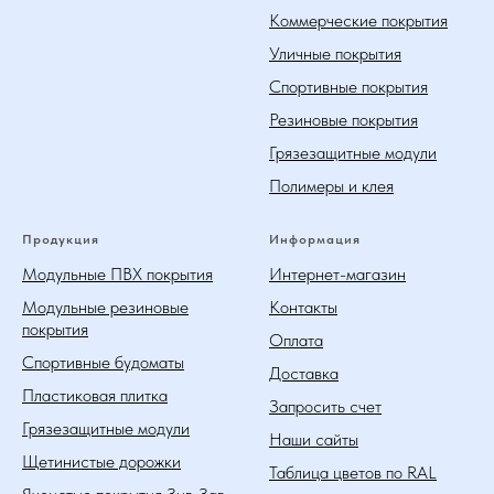
Коммерческие покрытия
Уличные покрытия
Спортивные покрытия
Резиновые покрытия
Грязезащитные модули
Полимеры и клея
Продукция
Информация
Модульные ПВХ покрытия
Интернет-магазин
Модульные резиновые
Контакты
покрытия
Оплата
Спортивные будоматы
Доставка
Пластиковая плитка
Запросить счет
Грязезащитные модули
Наши сайты
Щетинистые дорожки
Таблица цветов по RAL