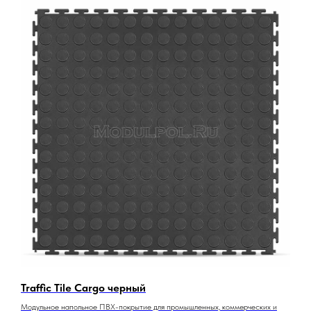
Traffic Tile Cargo черный
Модульное напольное ПВХ-покрытие для промышленных, коммерческих и