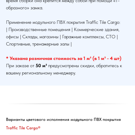
время сборки она крепится между собой при помощи «Т-
образного» замка.
Применение модульного ПВХ покрытия Traffic Tile Cargo:
| Производственные помещения | Коммерческие здания,
офисы | Склады, магазины | Гаражные комплексы, СТО |
Спортивные, тренажерные залы |
* Указана розничная стоимость за 1 м² (в 1 м² - 4 шт)
При заказе от
50 м²
предусмотрены скидки, обратитесь к
вашему региональному менеджеру.
Варианты цветового исполнения модульного ПВХ покрытия
Traffic Tile Cargo®