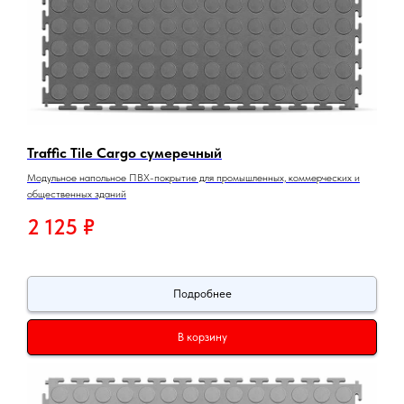
Traffic Tile Cargo сумеречный
Модульное напольное ПВХ-покрытие для промышленных, коммерческих и
общественных зданий
2 125
₽
Подробнее
В корзину