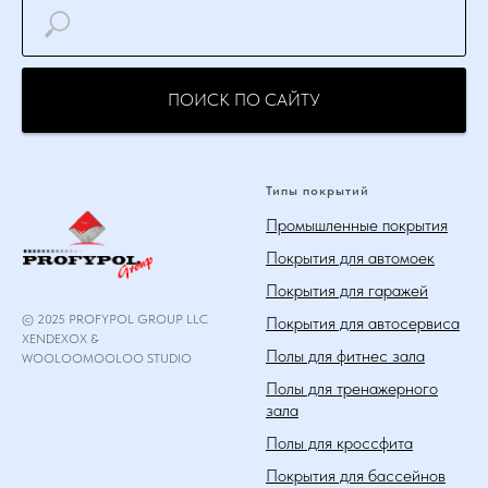
ПОИСК ПО САЙТУ
Типы покрытий
Промышленные покрытия
Покрытия для автомоек
Покрытия для гаражей
© 2025 PROFYPOL GROUP LLC
Покрытия для автосервиса
XENDEXOX &
Полы для фитнес зала
WOOLOOMOOLOO STUDIO
Полы для тренажерного
зала
Полы для кроссфита
Покрытия для бассейнов