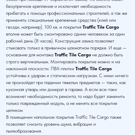
безупречное крепление и исключает необходимость
прибегать к помощи профессиональных строителей, а так же
применять специальные крепежные средства (клей или
гвозди, например). 100 кв. м покрытия
Traffic Tile Cargo
вполне может быть смонтировано одним человеком за один
рабочий день (8 часов). Конструкция замка позволяет
стыковать только в привычном шахматном порядке. И еще —
основание для монтажа
Traffic Tile Cargo
не должно быть
строго вертикальным. Монтировать покрытие можно и на
наклонной плоскости. ПВХ-плитки
Traffic Tile Cargo
устойчивы к ударам и статическим нагрузкам. С ними ничего
не произойдет при падении тяжелых предметов — таких, как
кухонная утварь или домкрат в гараже. А если все-таки
возникнет необходимость ремонта, то надо будет заменить
только поврежденный модуль, а не менять все покрытие
целиком.
В помещении напольное покрытие Traffic Tile Cargo также
позволяет снизить уровень шума, вибрации и
пылеобразования.