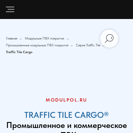
Главная
→
Модульные ПВХ покрытия.
→
Промышленные модульные ПВХ покрытия
→
Серия Traffic Tile
→
Traffic Tile Cargo
MODULPOL.RU
TRAFFIC TILE CARGO®
Промышленное и коммерческое