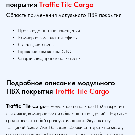
покрытия
Traffic Tile Cargo
Область применения модульного ПВХ покрытия
Производственные помещения
Коммерческие здания, офисы
Склады, магазины
Гаражные комплексы, СТО
Спортивные, тренажерные залы
Подробное описание модульного
ПВХ покрытия
Traffic Tile Cargo
Traffic Tile
Cargo
— модульное напольное ПВХ-покрытие
для жилых, коммерческих и общественных зданий. Покрытие
представляет собой прочную, износостойкую плитку
толщиной 5мм и 7мм. Во время сборки она крепится между
собой при помощи «Т-образного» замка, что обеспечивает