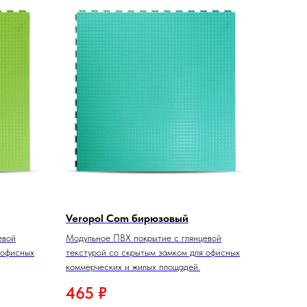
Veropol Com бирюзовый
евой
Модульное ПВХ покрытие с глянцевой
 офисных
текстурой со скрытым замком для офисных
коммерческих и жилых площадей.
465
₽