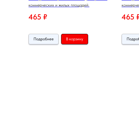
коммерческих и жилых площадей.
коммерче
465
₽
465
Подробнее
В корзину
Подро