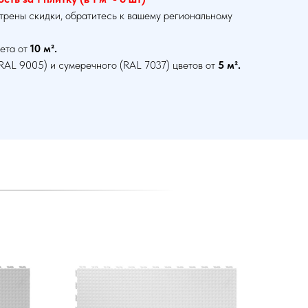
трены скидки, обратитесь к вашему региональному
ета от
10 м².
RAL 9005) и сумеречного (RAL 7037) цветов от
5 м².