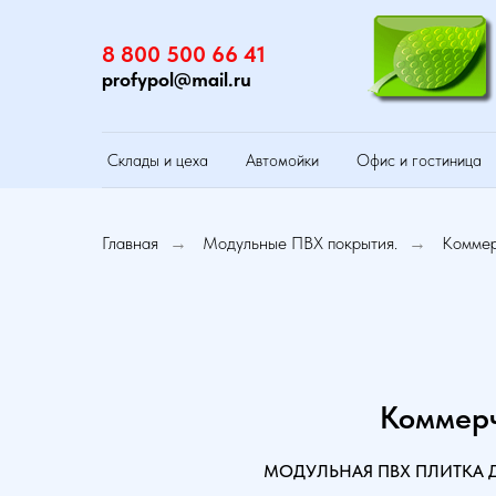
8 800 500 66 41
profypol@mail.ru
Склады и цеха
Автомойки
Офис и гостиница
Главная
Модульные ПВХ покрытия.
Коммер
→
→
Коммерч
МОДУЛЬНАЯ ПВХ ПЛИТКА Д