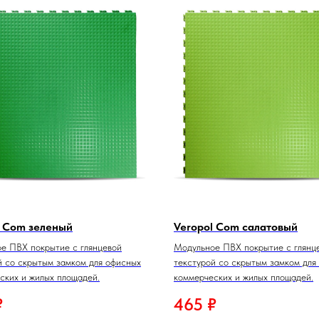
l Com зеленый
Veropol Com салатовый
е ПВХ покрытие с глянцевой
Модульное ПВХ покрытие с глянц
й со скрытым замком для офисных
текстурой со скрытым замком для
ских и жилых площадей.
коммерческих и жилых площадей.
₽
465
₽