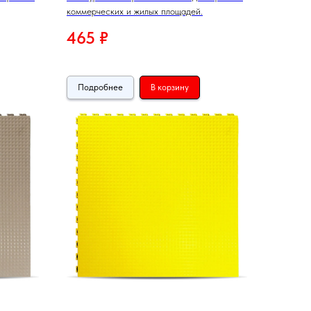
коммерческих и жилых площадей.
465
₽
Подробнее
В корзину