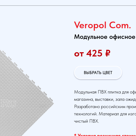
Veropol Com.
Модульное офисное
от 425
₽
ВЫБРАТЬ ЦВЕТ
Модульная ПВХ плитка для офи
магазина, выставки, зала ожид
Разработано российским прои
технологий. Материал для изг
чистый ПВХ.
* Указана розничная стоимос