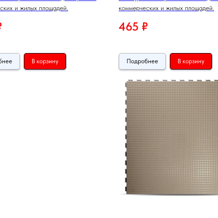
ских и жилых площадей.
коммерческих и жилых площадей.
₽
465
₽
бнее
В корзину
Подробнее
В корзину